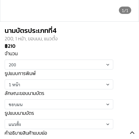
1/1
นามบัตรประเภทที่4
200, 1 หน้า, ขอบมน, แนวตั้ง
฿210
จำนวน
200
รูปแบบการพิมพ์
1 หน้า
ลักษณะขอบนามบัตร
ขอบมน
รูปแบบนามบัตร
แนวตั้ง
คำอธิบายสินค้าแบบย่อ