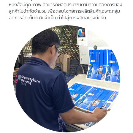
หนังสือมีคุณภาพ สามารถผลิตปริมาณตามความต้องการของ
ลูกค้าไม่จำกัดจำนวน เพื่อตอบโจทย์การผลิตสินค้าเฉพาะกลุ่ม
ลดการจัดเก็บที่เกินจำเป็น นำไปสู่การผลิตอย่างยั่งยืน