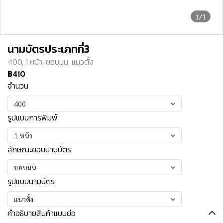
1/1
นามบัตรประเภทที่3
400, 1 หน้า, ขอบมน, แนวตั้ง
฿410
จำนวน
400
รูปแบบการพิมพ์
1 หน้า
ลักษณะขอบนามบัตร
ขอบมน
รูปแบบนามบัตร
แนวตั้ง
คำอธิบายสินค้าแบบย่อ