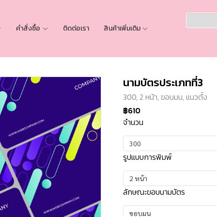
คำสั่งซื้อ
ติดต่อเรา
สินค้าเพิ่มเติม
นามบัตรประเภทที่3
300, 2 หน้า, ขอบมน, แนวตั้ง
฿610
จำนวน
300
รูปแบบการพิมพ์
2 หน้า
ลักษณะขอบนามบัตร
ขอบมน