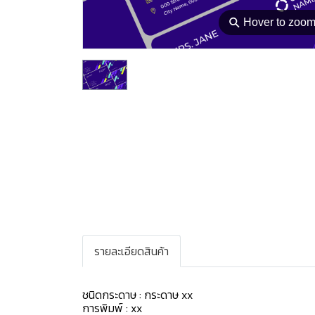
⚲
Hover to zoo
รายละเอียดสินค้า
ชนิดกระดาษ : กระดาษ xx
การพิมพ์ : xx