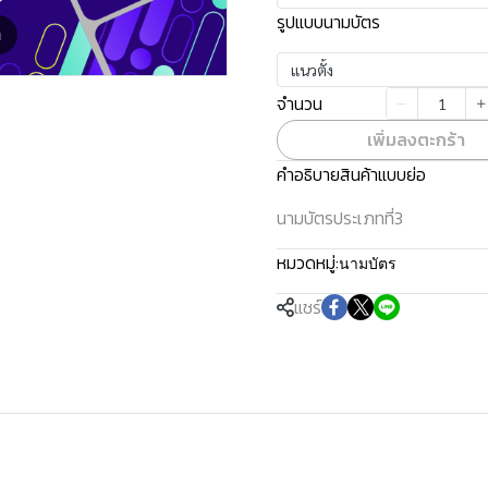
รูปแบบนามบัตร
m
แนวตั้ง
จำนวน
เพิ่มลงตะกร้า
คำอธิบายสินค้าแบบย่อ
นามบัตรประเภทที่3
หมวดหมู่:
นามบัตร
แชร์