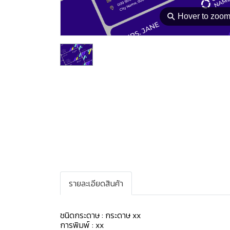
⚲
Hover to zoo
รายละเอียดสินค้า
ชนิดกระดาษ : กระดาษ xx
การพิมพ์ : xx