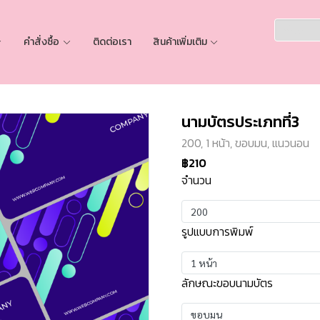
คำสั่งซื้อ
ติดต่อเรา
สินค้าเพิ่มเติม
นามบัตรประเภทที่3
200, 1 หน้า, ขอบมน, แนวนอน
฿210
จำนวน
200
รูปแบบการพิมพ์
1 หน้า
ลักษณะขอบนามบัตร
ขอบมน