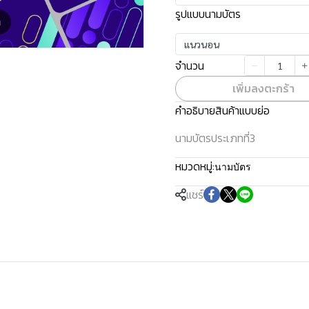
รูปแบบนามบัตร
m
แนวนอน
จำนวน
เพิ่มลงตะกร้า
คำอธิบายสินค้าแบบย่อ
นามบัตรประเภทที่3
หมวดหมู่:
นามบัตร
แชร์