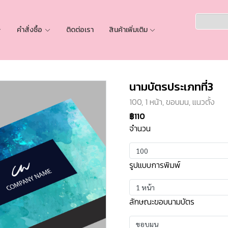
คำสั่งซื้อ
ติดต่อเรา
สินค้าเพิ่มเติม
นามบัตรประเภทที่3
100, 1 หน้า, ขอบมน, แนวตั้ง
฿110
จำนวน
100
รูปแบบการพิมพ์
1 หน้า
ลักษณะขอบนามบัตร
ขอบมน