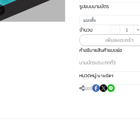
รูปแบบนามบัตร
m
แนวตั้ง
จำนวน
เพิ่มลงตะกร้า
คำอธิบายสินค้าแบบย่อ
นามบัตรประเภทที่3
หมวดหมู่:
นามบัตร
แชร์