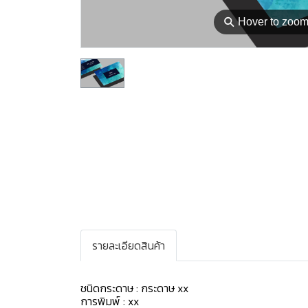
⚲
Hover to zoo
รายละเอียดสินค้า
ชนิดกระดาษ : กระดาษ xx
การพิมพ์ : xx