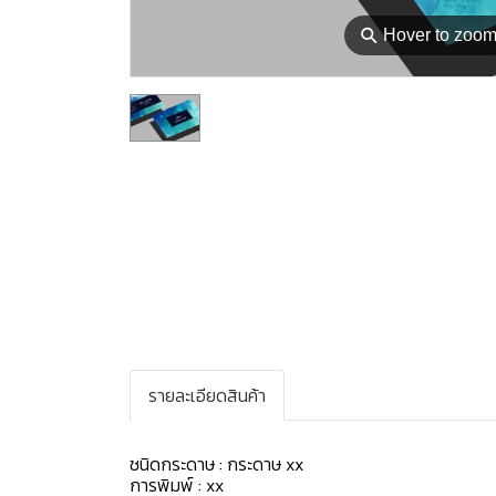
⚲
Hover to zoo
รายละเอียดสินค้า
ชนิดกระดาษ : กระดาษ
xx
การพิมพ์ : xx