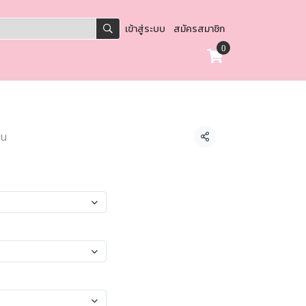
เข้าสู่ระบบ
สมัครสมาชิก
0
อน
แชร์