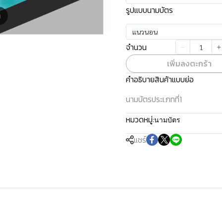
รูปแบบนามบัตร
m
แนวนอน
จำนวน
เพิ่มลงตะกร้า
คำอธิบายสินค้าแบบย่อ
นามบัตรประเภทที่1
หมวดหมู่:
นามบัตร
แชร์