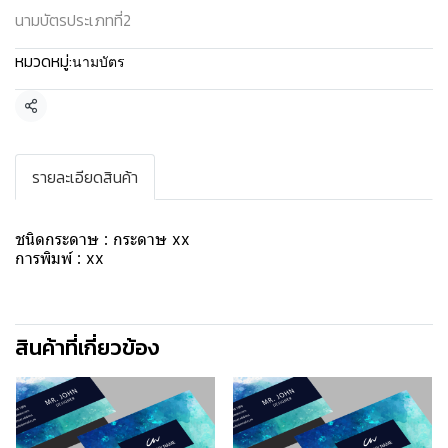
นามบัตรประเภทที่2
หมวดหมู่:
นามบัตร
แชร์
รายละเอียดสินค้า
ชนิดกระดาษ : กระดาษ xx
การพิมพ์ : xx
สินค้าที่เกี่ยวข้อง