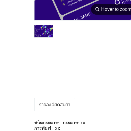
⚲
Hover to zoo
รายละเอียดสินค้า
ชนิดกระดาษ : กระดาษ xx
การพิมพ์ : xx