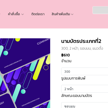
คำสั่งซื้อ
ติดต่อเรา
สินค้าเพิ่มเติม
นามบัตรประเภทที่2
300, 2 หน้า, ขอบมน, แนวตั้ง
฿610
จำนวน
300
รูปแบบการพิมพ์
2 หน้า
ลักษณะขอบนามบัตร
ขอบมน