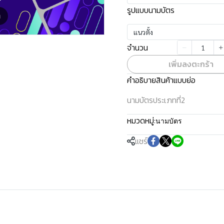
รูปแบบนามบัตร
m
แนวตั้ง
จำนวน
เพิ่มลงตะกร้า
คำอธิบายสินค้าแบบย่อ
นามบัตรประเภทที่2
หมวดหมู่:
นามบัตร
แชร์