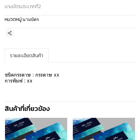
นามบัตรประเภทที่2
หมวดหมู่:
นามบัตร
แชร์
รายละเอียดสินค้า
ชนิดกระดาษ : กระดาษ xx
การพิมพ์ : xx
สินค้าที่เกี่ยวข้อง